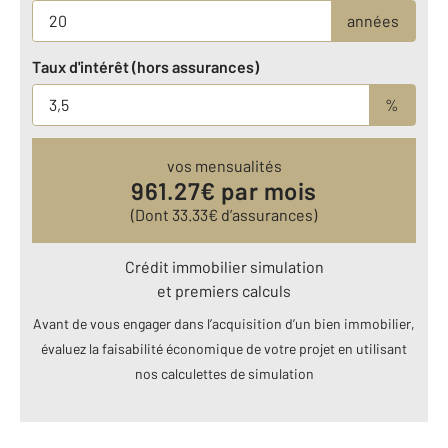
années
Taux d'intérêt (hors assurances)
%
vos mensualités
961.27
€ par mois
(Dont
33.33
€ d’assurances)
Crédit immobilier simulation
et premiers calculs
Avant de vous engager dans l’acquisition d’un bien immobilier,
évaluez la faisabilité économique de votre projet en utilisant
nos calculettes de simulation