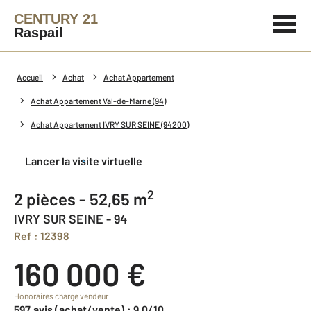
CENTURY 21
Raspail
Accueil
Achat
Achat Appartement
Achat Appartement Val-de-Marne (94)
Achat Appartement IVRY SUR SEINE (94200)
Lancer la visite virtuelle
2
2 pièces - 52,65 m
IVRY SUR SEINE - 94
Ref : 12398
160 000 €
Honoraires charge vendeur
597 avis (achat/vente) : 9,0/10