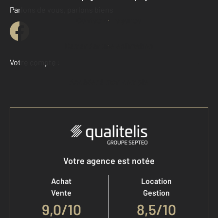
Parlons de vous, parlons biens
Contacter l'agence
Demander une estimation
Votre compte :
Accéder à mon compte
Votre agence est notée
Achat
Location
Vente
Gestion
9,0
/
10
8,5/10